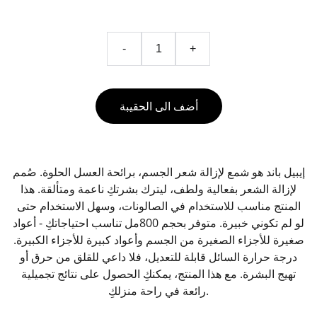
-
+
أضف الى الحقيبة
إيبيل باند هو شمع لإزالة شعر الجسم، برائحة العسل الحلوة. صُمم
لإزالة الشعر بفعالية ولطف، ليترك بشرتكِ ناعمة ومتألقة. هذا
المنتج مناسب للاستخدام في الصالونات، وسهل الاستخدام حتى
لو لم تكوني خبيرة. متوفر بحجم 800مل تناسب احتياجاتكِ - أعواد
صغيرة للأجزاء الصغيرة من الجسم وأعواد كبيرة للأجزاء الكبيرة.
درجة حرارة السائل قابلة للتعديل، فلا داعي للقلق من حرق أو
تهيج البشرة. مع هذا المنتج، يمكنكِ الحصول على نتائج تجميلية
رائعة في راحة منزلكِ.