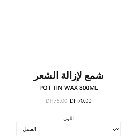
شمع لإزالة الشعر
POT TIN WAX 800ML
DH75.00
DH70.00
اللون