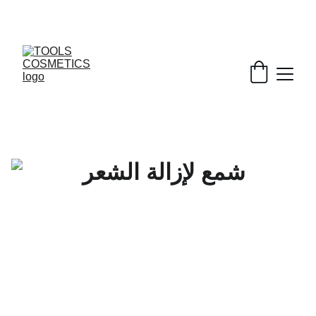
خصومات رائعة على مستلزمات الحلاقة و التجميل!