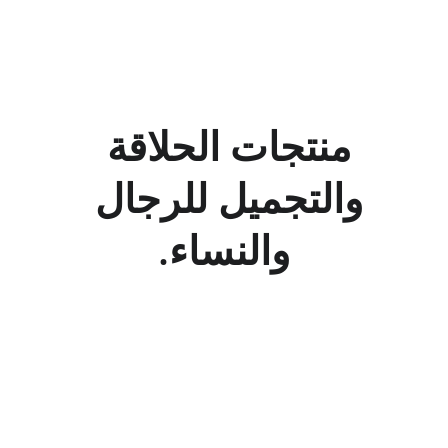
منتجات الحلاقة 
والتجميل للرجال 
والنساء.
خدمات
trade@toolscos.com