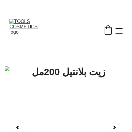
خصومات رائعة على مستلزمات الحلاقة و التجميل!