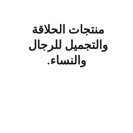
منتجات الحلاقة 
والتجميل للرجال 
والنساء.
خدمات
trade@toolscos.com
+212-662542566