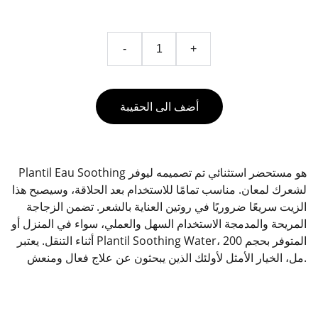
-
+
أضف الى الحقيبة
Plantil Eau Soothing هو مستحضر استثنائي تم تصميمه ليوفر
لشعرك لمعان. مناسب تمامًا للاستخدام بعد الحلاقة، وسيصبح هذا
الزيت سريعًا ضروريًا في روتين العناية بالشعر. تضمن الزجاجة
المريحة والمدمجة الاستخدام السهل والعملي، سواء في المنزل أو
أثناء التنقل. يعتبر Plantil Soothing Water، المتوفر بحجم 200
مل، الخيار الأمثل لأولئك الذين يبحثون عن علاج فعال ومنعش.