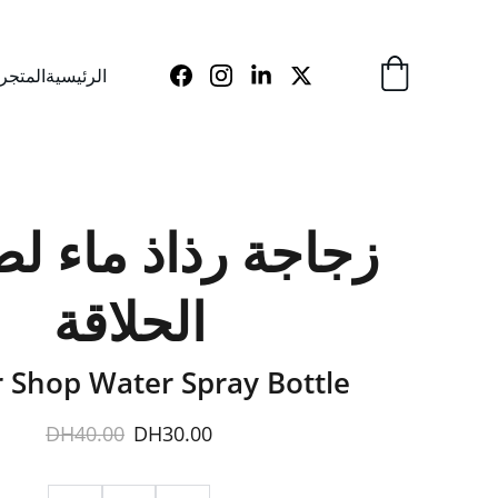
الرئيسية
المتجر
زجاجة رذاذ ماء ل
الحلاقة
 Shop Water Spray Bottle
DH40.00
DH30.00