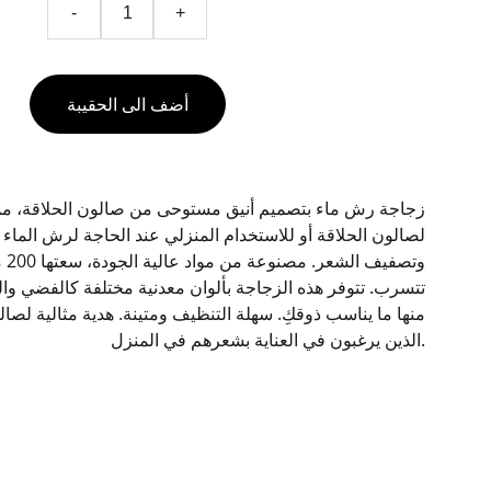
-
+
أضف الى الحقيبة
زجاجة رش ماء بتصميم أنيق مستوحى من صالون الحلاقة، مما 
لصالون الحلاقة أو للاستخدام المنزلي عند الحاجة لرش الماء
وتص
تتسرب. تتوفر هذه الزجاجة بألوان معدنية مختلفة كالفضي وال
منها ما يناسب ذوقكِ. سهلة التنظيف ومتينة. هدية مثالية لصالون
الذين يرغبون في العناية بشعرهم في المنزل.