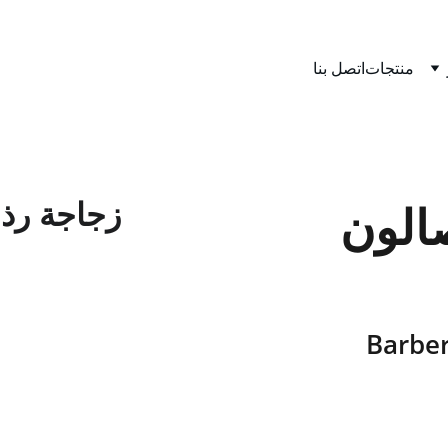
خصومات رائعة على مستلزمات الحلاقة و التجميل!
منتجات
اتصل بنا
صالون
Barber