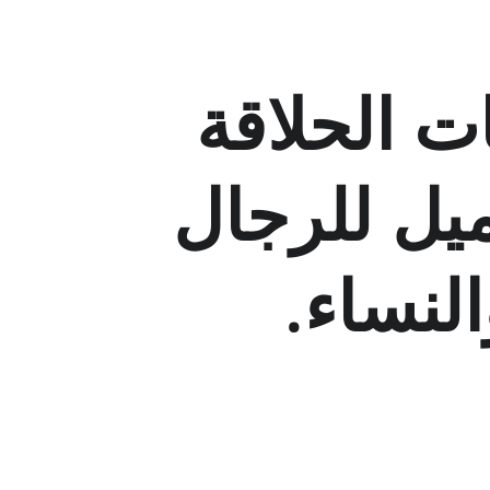
ت الحلاقة 
يل للرجال 
النساء.